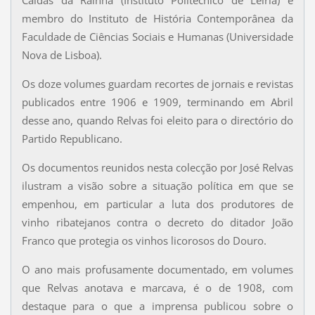
Caldas da Rainha (Instituto Politécnico de Leiria) e
membro do Instituto de História Contemporânea da
Faculdade de Ciências Sociais e Humanas (Universidade
Nova de Lisboa).
Os doze volumes guardam recortes de jornais e revistas
publicados entre 1906 e 1909, terminando em Abril
desse ano, quando Relvas foi eleito para o directório do
Partido Republicano.
Os documentos reunidos nesta colecção por José Relvas
ilustram a visão sobre a situação política em que se
empenhou, em particular a luta dos produtores de
vinho ribatejanos contra o decreto do ditador João
Franco que protegia os vinhos licorosos do Douro.
O ano mais profusamente documentado, em volumes
que Relvas anotava e marcava, é o de 1908, com
destaque para o que a imprensa publicou sobre o