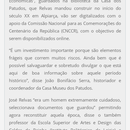
Económicas”, guardados na biblioteca da Casa dos
Patudos, que Relvas mandou construir no início do
século XX em Alpiarça, vão ser digitalizados com o
apoio da Comissão Nacional para as Comemorações do
Centenário da República (CNCCR), com o objectivo de
serem disponibilizados online.
“É um investimento importante porque são elementos
frágeis que correm muitos riscos. Ainda bem que é
possível salvaguardar e sobretudo divulgar o que está
aqui de boa informação sobre aquele período
histórico”, disse João Bonifácio Serra, historiador e
coordenador da Casa Museu dos Patudos.
José Relvas “era um homem extremamente cuidadoso,
seleccionava documentos que guardou” permitindo
agora reconstituir aquela época, disse o também
professor da Escola Superior de Artes e Design das