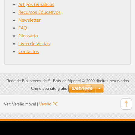
Artigos temáticos
Recursos Educativos
Newsletter
FAQ
Glossário
Livro de Visitas
Contactos
Rede de Bibliotecas de S. Brás de Alportel © 2009 direitos reservados
Crie o seu site grátis
Ver:
Versão móvel
|
Versão PC