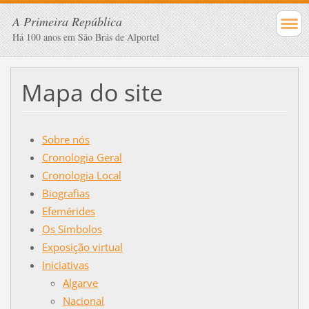
A Primeira República
Há 100 anos em São Brás de Alportel
Mapa do site
Sobre nós
Cronologia Geral
Cronologia Local
Biografias
Efemérides
Os Símbolos
Exposição virtual
Iniciativas
Algarve
Nacional