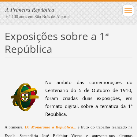
A Primeira República
Há 100 anos em São Brás de Alportel
Exposições sobre a 1ª
República
No ãmbito das comemorações do
Centenário do 5 de Outubro de 1910,
foram criadas duas exposições, em
formato digital, sobre a temática da 1ª
República.
A primeira,
Da Monarquia à República...
é fruto do trabalho realizado na
Escola Secundária José Belchior Viegas e apresenta-nos algumas