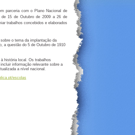
m parceria com o Plano Nacional de
re de 15 de Outubro de 2009 a 26 de
miar trabalhos concebidos e elaborados
s sobre o tema da implantação da
o, a questão do 5 de Outubro de 1910
à história local. Os trabalhos
incluir informação relevante sobre a
ualizada a nível nacional.
lica.pt/escolas