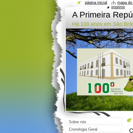
página inicial
mapa do 
imprimir
A Primeira Repú
Há 100 anos em São Brás
Sobre nós
Cronologia Geral
C