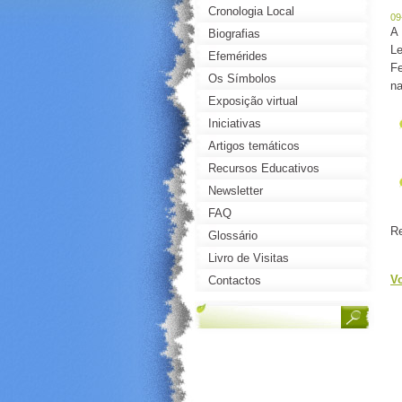
Cronologia Local
09
A
Biografias
Le
Efemérides
Fe
Os Símbolos
na
Exposição virtual
Iniciativas
Artigos temáticos
Recursos Educativos
Newsletter
FAQ
Re
Glossário
Livro de Visitas
Vo
Contactos