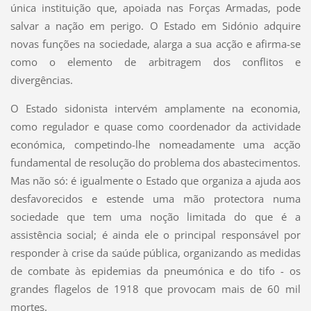
única instituição que, apoiada nas Forças Armadas, pode
salvar a nação em perigo. O Estado em Sidónio adquire
novas funções na sociedade, alarga a sua acção e afirma-se
como o elemento de arbitragem dos conflitos e
divergências.
O Estado sidonista intervém amplamente na economia,
como regulador e quase como coordenador da actividade
económica, competindo-lhe nomeadamente uma acção
fundamental de resolução do problema dos abastecimentos.
Mas não só: é igualmente o Estado que organiza a ajuda aos
desfavorecidos e estende uma mão protectora numa
sociedade que tem uma noção limitada do que é a
assistência social; é ainda ele o principal responsável por
responder à crise da saúde pública, organizando as medidas
de combate às epidemias da pneumónica e do tifo - os
grandes flagelos de 1918 que provocam mais de 60 mil
mortes.