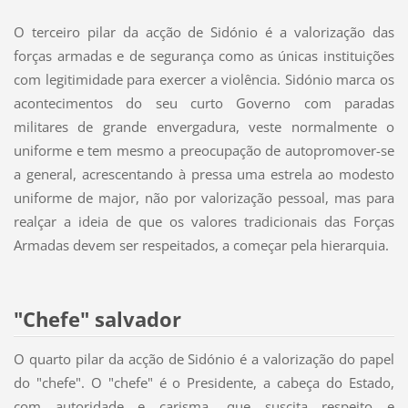
O terceiro pilar da acção de Sidónio é a valorização das
forças armadas e de segurança como as únicas instituições
com legitimidade para exercer a violência. Sidónio marca os
acontecimentos do seu curto Governo com paradas
militares de grande envergadura, veste normalmente o
uniforme e tem mesmo a preocupação de autopromover-se
a general, acrescentando à pressa uma estrela ao modesto
uniforme de major, não por valorização pessoal, mas para
realçar a ideia de que os valores tradicionais das Forças
Armadas devem ser respeitados, a começar pela hierarquia.
"Chefe" salvador
O quarto pilar da acção de Sidónio é a valorização do papel
do "chefe". O "chefe" é o Presidente, a cabeça do Estado,
com autoridade e carisma, que suscita respeito e