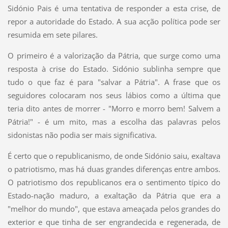
Sidónio Pais é uma tentativa de responder a esta crise, de
repor a autoridade do Estado. A sua acção política pode ser
resumida em sete pilares.
O primeiro é a valorização da Pátria, que surge como uma
resposta à crise do Estado. Sidónio sublinha sempre que
tudo o que faz é para "salvar a Pátria". A frase que os
seguidores colocaram nos seus lábios como a última que
teria dito antes de morrer - "Morro e morro bem! Salvem a
Pátria!" - é um mito, mas a escolha das palavras pelos
sidonistas não podia ser mais significativa.
É certo que o republicanismo, de onde Sidónio saiu, exaltava
o patriotismo, mas há duas grandes diferenças entre ambos.
O patriotismo dos republicanos era o sentimento típico do
Estado-nação maduro, a exaltação da Pátria que era a
"melhor do mundo", que estava ameaçada pelos grandes do
exterior e que tinha de ser engrandecida e regenerada, de