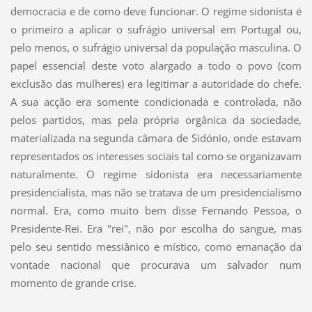
democracia e de como deve funcionar. O regime sidonista é
o primeiro a aplicar o sufrágio universal em Portugal ou,
pelo menos, o sufrágio universal da população masculina. O
papel essencial deste voto alargado a todo o povo (com
exclusão das mulheres) era legitimar a autoridade do chefe.
A sua acção era somente condicionada e controlada, não
pelos partidos, mas pela própria orgânica da sociedade,
materializada na segunda câmara de Sidónio, onde estavam
representados os interesses sociais tal como se organizavam
naturalmente. O regime sidonista era necessariamente
presidencialista, mas não se tratava de um presidencialismo
normal. Era, como muito bem disse Fernando Pessoa, o
Presidente-Rei. Era "rei", não por escolha do sangue, mas
pelo seu sentido messiânico e místico, como emanação da
vontade nacional que procurava um salvador num
momento de grande crise.