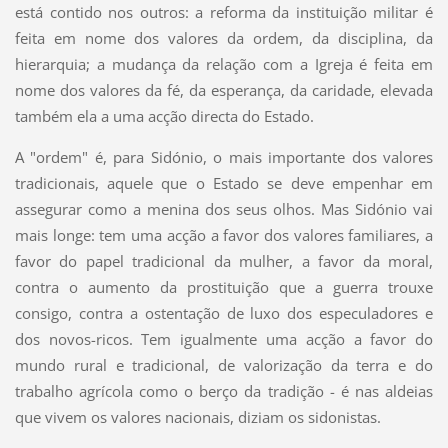
está contido nos outros: a reforma da instituição militar é
feita em nome dos valores da ordem, da disciplina, da
hierarquia; a mudança da relação com a Igreja é feita em
nome dos valores da fé, da esperança, da caridade, elevada
também ela a uma acção directa do Estado.
A "ordem" é, para Sidónio, o mais importante dos valores
tradicionais, aquele que o Estado se deve empenhar em
assegurar como a menina dos seus olhos. Mas Sidónio vai
mais longe: tem uma acção a favor dos valores familiares, a
favor do papel tradicional da mulher, a favor da moral,
contra o aumento da prostituição que a guerra trouxe
consigo, contra a ostentação de luxo dos especuladores e
dos novos-ricos. Tem igualmente uma acção a favor do
mundo rural e tradicional, de valorização da terra e do
trabalho agrícola como o berço da tradição - é nas aldeias
que vivem os valores nacionais, diziam os sidonistas.