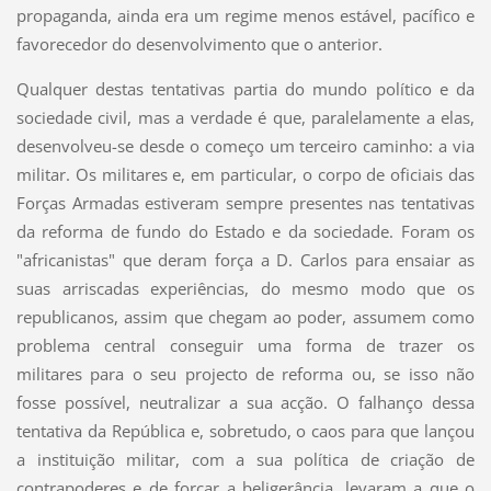
propaganda, ainda era um regime menos estável, pacífico e
favorecedor do desenvolvimento que o anterior.
Qualquer destas tentativas partia do mundo político e da
sociedade civil, mas a verdade é que, paralelamente a elas,
desenvolveu-se desde o começo um terceiro caminho: a via
militar. Os militares e, em particular, o corpo de oficiais das
Forças Armadas estiveram sempre presentes nas tentativas
da reforma de fundo do Estado e da sociedade. Foram os
"africanistas" que deram força a D. Carlos para ensaiar as
suas arriscadas experiências, do mesmo modo que os
republicanos, assim que chegam ao poder, assumem como
problema central conseguir uma forma de trazer os
militares para o seu projecto de reforma ou, se isso não
fosse possível, neutralizar a sua acção. O falhanço dessa
tentativa da República e, sobretudo, o caos para que lançou
a instituição militar, com a sua política de criação de
contrapoderes e de forçar a beligerância, levaram a que o