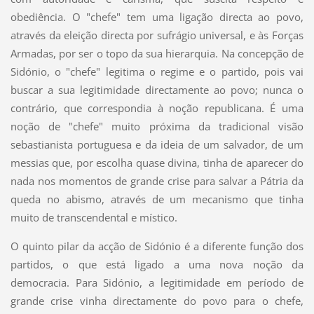
obediência. O "chefe" tem uma ligação directa ao povo,
através da eleição directa por sufrágio universal, e às Forças
Armadas, por ser o topo da sua hierarquia. Na concepção de
Sidónio, o "chefe" legitima o regime e o partido, pois vai
buscar a sua legitimidade directamente ao povo; nunca o
contrário, que correspondia à noção republicana. É uma
noção de "chefe" muito próxima da tradicional visão
sebastianista portuguesa e da ideia de um salvador, de um
messias que, por escolha quase divina, tinha de aparecer do
nada nos momentos de grande crise para salvar a Pátria da
queda no abismo, através de um mecanismo que tinha
muito de transcendental e místico.
O quinto pilar da acção de Sidónio é a diferente função dos
partidos, o que está ligado a uma nova noção da
democracia. Para Sidónio, a legitimidade em período de
grande crise vinha directamente do povo para o chefe,