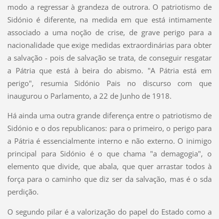
modo a regressar à grandeza de outrora. O patriotismo de
Sidónio é diferente, na medida em que está intimamente
associado a uma noção de crise, de grave perigo para a
nacionalidade que exige medidas extraordinárias para obter
a salvação - pois de salvação se trata, de conseguir resgatar
a Pátria que está à beira do abismo. "A Pátria está em
perigo", resumia Sidónio Pais no discurso com que
inaugurou o Parlamento, a 22 de Junho de 1918.
Há ainda uma outra grande diferença entre o patriotismo de
Sidónio e o dos republicanos: para o primeiro, o perigo para
a Pátria é essencialmente interno e não externo. O inimigo
principal para Sidónio é o que chama "a demagogia", o
elemento que divide, que abala, que quer arrastar todos à
força para o caminho que diz ser da salvação, mas é o sda
perdição.
O segundo pilar é a valorização do papel do Estado como a