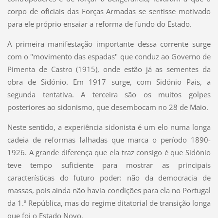
corpo de oficiais das Forças Armadas se sentisse motivado
para ele próprio ensaiar a reforma de fundo do Estado.
A primeira manifestação importante dessa corrente surge
com o "movimento das espadas" que conduz ao Governo de
Pimenta de Castro (1915), onde estão já as sementes da
obra de Sidónio. Em 1917 surge, com Sidónio Pais, a
segunda tentativa. A terceira são os muitos golpes
posteriores ao sidonismo, que desembocam no 28 de Maio.
Neste sentido, a experiência sidonista é um elo numa longa
cadeia de reformas falhadas que marca o período 1890-
1926. A grande diferença que ela traz consigo é que Sidónio
teve tempo suficiente para mostrar as principais
características do futuro poder: não da democracia de
massas, pois ainda não havia condições para ela no Portugal
da 1.ª República, mas do regime ditatorial de transição longa
que foi o Estado Novo.