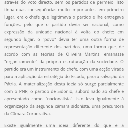
através do voto directo, sem os partidos de permeio. Isto
tinha duas consequências muito importantes: em primeiro
lugar, era o chefe que legitimava o partido e lhe entregava
funções, pelo que o partido devia ser nacional, como
expressão da unidade nacional à volta do chefe; em
segundo lugar, o "povo" devia ter uma outra forma de
representação diferente dos partidos, uma forma que, de
acordo com as teorias de Oliveira Martins, emanasse
"organicamente" da própria estruturação da sociedade. O
partido era um instrumento do chefe, com uma acção virada
para a aplicação da estratégia do Estado, para a salvação da
Pátria. A materialização desta ideia só surge parcialmente
com o PNR, o partido de Sidónio, subordinado ao chefe e
apresentado como "nacionalista". Isto leva igualmente à
organização da segunda câmara sidonista, uma precursora
da Câmara Corporativa.
Existe igualmente uma ideia diferente do que é a