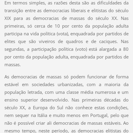
Em termos simples, as razões desta são as dificuldades da
transição entre as democracias liberais e elitistas do século
XIX para as democracias de massas do século XX. Nas
primeiras, só cerca de 10 por cento da população adulta
participa na vida política (vota), enquadrada por partidos de
elites que são viveiros de quadros e de caciques. Nas
segundas, a participação política (voto) está alargada a 80
por cento da população adulta, enquadrada por partidos de
massas.
As democracias de massas só podem funcionar de forma
estável em sociedades urbanizadas, com a maioria da
população letrada, com uma classe média numerosa e um
ensino superior desenvolvido. Nas primeiras décadas do
século XX, a Europa do Sul não conhece estas condições,
nem sequer na Itália e muito menos em Portugal, pelo que
não é possível criar ali democracias de massas estáveis. Ao
mesmo tempo, neste período, as democracias elitistas do