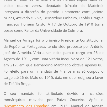
eleito, quatro vezes, deputado (círculo da Madeira).
Integrava a direcção do partido juntamente com: Jacinto
Nunes, Azevedo e Silva, Bernardino Pinheiro, Teófilo Braga e
Francisco Homem Cristo. A 17 de Outubro de 1910 toma
posse como Reitor da Universidade de Coimbra.
Manuel de Arriaga foi o primeiro Presidente Constitucional
da República Portuguesa, tendo sido proposto por António
José de Almeida. Viria a ser eleito para o cargo em 26 de
Agosto de 1911, com uma vitória inequívoca de 121 votos,
em 217, em que Bernardino Marchado obteve apenas 86.
Foi eleito para um mandato de 4 anos mas só ocupou o
cargo até 26 de Maio de 1915, data em que resignou a favor
de Teófilo Braga.
O seu mandato foi atribulado devido a incursões
monárquicas movidas por Paiva Couceiro. Após o
"
Movimento das Espadas
" em 1915, Manuel de Arriaga