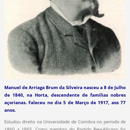
Manuel de Arriaga Brum da Silveira nasceu a 8 de Julho
de 1840, na Horta, descendente de famílias nobres
açorianas. Faleceu no dia 5 de Março de 1917, aos 77
anos.
Estudou direito na Universidade de Coimbra no período de
1860 a 1865. Como membro do Partido Republicano foi