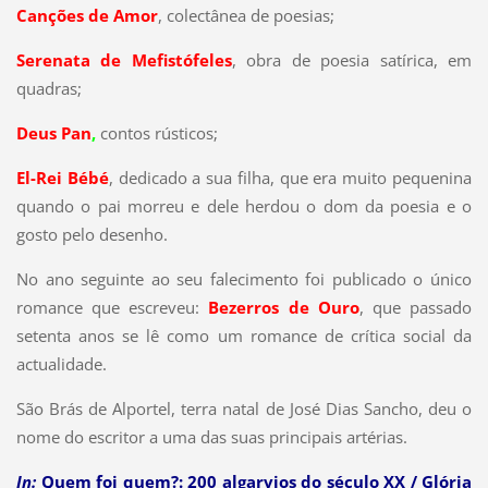
Canções de Amor
, colectânea de poesias;
Serenata de Mefistófeles
, obra de poesia satírica, em
quadras;
Deus Pan
,
contos rústicos;
El-Rei Bébé
, dedicado a sua filha, que era muito pequenina
quando o pai morreu e dele herdou o dom da poesia e o
gosto pelo desenho.
No ano seguinte ao seu falecimento foi publicado o único
romance que escreveu:
Bezerros de Ouro
, que passado
setenta anos se lê como um romance de crítica social da
actualidade.
São Brás de Alportel, terra natal de José Dias Sancho, deu o
nome do escritor a uma das suas principais artérias.
In:
Quem foi quem?: 200 algarvios do século XX / Glória