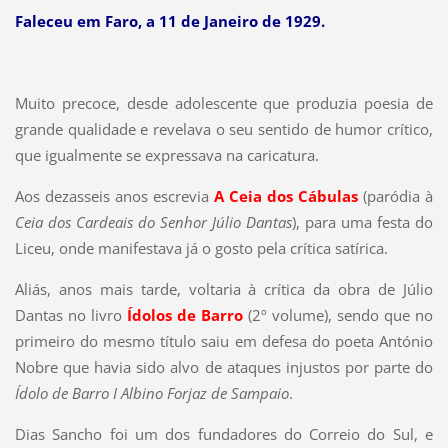
Faleceu em Faro, a 11 de Janeiro de 1929.
Muito precoce, desde adolescente que produzia poesia de
grande qualidade e revelava o seu sentido de humor crítico,
que igualmente se expressava na caricatura.
Aos dezasseis anos escrevia
A Ceia dos Cábulas
(paródia à
Ceia dos Cardeais do Senhor Júlio Dantas
), para uma festa do
Liceu, onde manifestava já o gosto pela crítica satírica.
Aliás, anos mais tarde, voltaria à crítica da obra de Júlio
Dantas no livro
Ídolos de Barro
(2º volume), sendo que no
primeiro do mesmo título saiu em defesa do poeta António
Nobre que havia sido alvo de ataques injustos por parte do
Ídolo de Barro I Albino Forjaz de Sampaio
.
Dias Sancho foi um dos fundadores do Correio do Sul, e