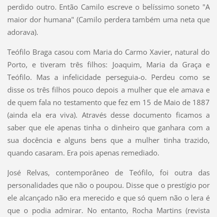
perdido outro. Então Camilo escreve o belíssimo soneto "A
maior dor humana" (Camilo perdera também uma neta que
adorava).
Teófilo Braga casou com Maria do Carmo Xavier, natural do
Porto, e tiveram três filhos: Joaquim, Maria da Graça e
Teófilo. Mas a infelicidade perseguia-o. Perdeu como se
disse os três filhos pouco depois a mulher que ele amava e
de quem fala no testamento que fez em 15 de Maio de 1887
(ainda ela era viva). Através desse documento ficamos a
saber que ele apenas tinha o dinheiro que ganhara com a
sua docência e alguns bens que a mulher tinha trazido,
quando casaram. Era pois apenas remediado.
José Relvas, contemporâneo de Teófilo, foi outra das
personalidades que não o poupou. Disse que o prestígio por
ele alcançado não era merecido e que só quem não o lera é
que o podia admirar. No entanto, Rocha Martins (revista