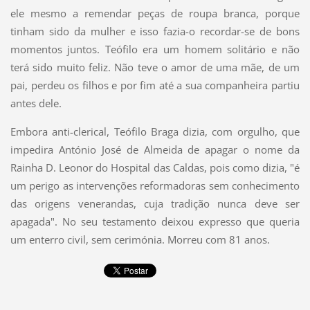
ele mesmo a remendar peças de roupa branca, porque
tinham sido da mulher e isso fazia-o recordar-se de bons
momentos juntos. Teófilo era um homem solitário e não
terá sido muito feliz. Não teve o amor de uma mãe, de um
pai, perdeu os filhos e por fim até a sua companheira partiu
antes dele.
Embora anti-clerical, Teófilo Braga dizia, com orgulho, que
impedira António José de Almeida de apagar o nome da
Rainha D. Leonor do Hospital das Caldas, pois como dizia, "é
um perigo as intervenções reformadoras sem conhecimento
das origens venerandas, cuja tradição nunca deve ser
apagada". No seu testamento deixou expresso que queria
um enterro civil, sem cerimónia. Morreu com 81 anos.