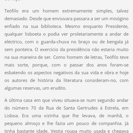
Teófilo era um homem extremamente simples, talvez
demasiado. Desde que enviuvara passara a ser um misógino
enfiado na sua biblioteca. Mesmo enquanto Presidente,
qualquer lisboeta o podia ver proletariamente a andar de
eléctrico, com o guarda-chuva no braço ou de bengala já
sem ponteira. O exercício da presidência não estaria muito
na sua maneira de ser. Como homem de letras, Teófilo teve
mais sorte, porque, com o passar dos anos foram-se
esbatendo os aspectos negativos da sua vida e obra e hoje
os autores de história da literatura consideram-no, com
algumas reservas, um erudito.
A última casa em que viveu situava-se num segundo andar
do número 70 da Rua de Santa Gertrudes à Estrela, em
Lisboa. Era uma vizinha que lhe levava, de manhã, o
pequeno almoço e lhe fazia um pouco de companhia. Já
tinha bastante idade. Vestia roupa muito usada e chegava