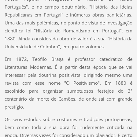
Português", e no campo doutrinário, "História das Ideias
Republicanas em Portugal" e inúmeras obras panfletárias.
Uma das mais polémicas, no ponto de vista de investigação
científica foi "História do Romantismo em Portugal", em
1880. Ainda considerada obra de valor é a sua "História da
Universidade de Coimbra", em quatro volumes.
Em 1872, Teófilo Braga é professor catedrático de
Literaturas Modernas. É a partir desta época que se vai
interessar pela doutrina positivista, dirigindo mesmo uma
revista com esse nome "O Positivismo". Em 1880 é
escolhido para organizar sumptuosos festejos do 3º
centenário da morte de Camões, de onde sai com grande
prestígio.
Os seus estudos sobre costumes e tradições portuguesas,
bem como toda a sua obra foi rudemente criticada na
época. Diversas vezes foi considerado um plagiador. É certo