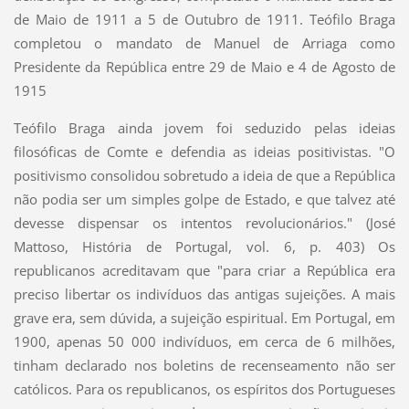
de Maio de 1911 a 5 de Outubro de 1911. Teófilo Braga
completou o mandato de Manuel de Arriaga como
Presidente da República entre 29 de Maio e 4 de Agosto de
1915
Teófilo Braga ainda jovem foi seduzido pelas ideias
filosóficas de Comte e defendia as ideias positivistas. "O
positivismo consolidou sobretudo a ideia de que a República
não podia ser um simples golpe de Estado, e que talvez até
devesse dispensar os intentos revolucionários." (José
Mattoso, História de Portugal, vol. 6, p. 403) Os
republicanos acreditavam que "para criar a República era
preciso libertar os indivíduos das antigas sujeições. A mais
grave era, sem dúvida, a sujeição espiritual. Em Portugal, em
1900, apenas 50 000 indivíduos, em cerca de 6 milhões,
tinham declarado nos boletins de recenseamento não ser
católicos. Para os republicanos, os espíritos dos Portugueses