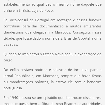
estabelecimento ao qual deu o mesmo nome daquele que
tinha em S. Brás: Loja do Povo.
Foi vice-cônsul de Portugal em Mazagão e nessas funções
contribuiu para dar documentação a muitos emigrantes
clandestinos que chegavam a Marrocos. Conseguiu, nessa
cidade, que fosse dado o nome de S. Brás de Alportel a uma
das ruas.
Quando se implantou o Estado Novo pediu a exoneração do
cargo.
Do exílio enviava notícias e palavras de incentivo para o
jornal República e, em Marrocos, sempre que havia festas
ou manifestações políticas, lá estava ele com a bandeira
portuguesa.
Em 1940 passou-se um episódio que lhe trouxe dissabores,
mas que atesta bem a fibra de rosa Beatriz: as autoridades