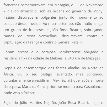
francesas comemoravam, em Mazagão, o 11 de Novembro
– dia do armistício, sob as ordens do governo de Vichy.
Faziam discursos empolgantes junto do monumento ao
soldado desconhecido. Ao mesmo tempo, não muito longe,
um grupo de franceses e João Rosa Beatriz, sobraçando
ramos de rosas vermelhas, discursavam contra a
capitulação da França e contra o General Petain.
Foram presos e o corajoso Sambrazense obrigado a
residência fixa na cidade de Meknés, a 340 km de Mazagão.
Depois do desembarque das forças aliadas no Norte de
África, viu o seu castigo levantado, mas continuou
voluntariamente a residir em Meknés, até que, após a morte
da esposa, Maria da Concepcion, se mudou para Casablanca,
onde veio a falecer.
Segundo Júlio Martins Negrão, João Rosa Beatriz, alguns