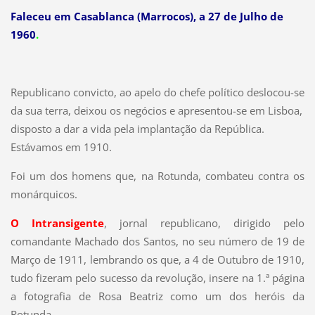
Faleceu em Casablanca (Marrocos), a 27 de Julho de
1960
.
Republicano convicto, ao apelo do chefe político deslocou-se
da sua terra, deixou os negócios e apresentou-se em Lisboa,
disposto a dar a vida pela implantação da República.
Estávamos em 1910.
Foi um dos homens que, na Rotunda, combateu contra os
monárquicos.
O Intransigente
, jornal republicano, dirigido pelo
comandante Machado dos Santos, no seu número de 19 de
Março de 1911, lembrando os que, a 4 de Outubro de 1910,
tudo fizeram pelo sucesso da revolução, insere na 1.ª página
a fotografia de Rosa Beatriz como um dos heróis da
Rotunda.