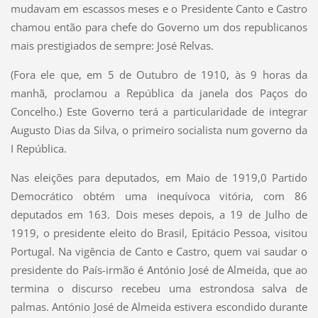
mudavam em escassos meses e o Presidente Canto e Castro
chamou então para chefe do Governo um dos republicanos
mais prestigiados de sempre: José Relvas.
(Fora ele que, em 5 de Outubro de 1910, às 9 horas da
manhã, proclamou a República da janela dos Paços do
Concelho.) Este Governo terá a particularidade de integrar
Augusto Dias da Silva, o primeiro socialista num governo da
I República.
Nas eleições para deputados, em Maio de 1919,0 Partido
Democrático obtém uma inequívoca vitória, com 86
deputados em 163. Dois meses depois, a 19 de Julho de
1919, o presidente eleito do Brasil, Epitácio Pessoa, visitou
Portugal. Na vigência de Canto e Castro, quem vai saudar o
presidente do País-irmão é António José de Almeida, que ao
termina o discurso recebeu uma estrondosa salva de
palmas. António José de Almeida estivera escondido durante