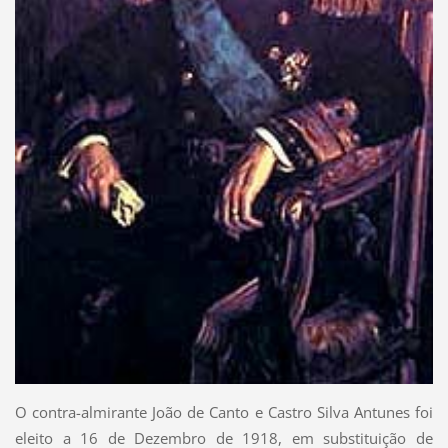
O contra-almirante João de Canto e Castro Silva Antunes foi
eleito a 16 de Dezembro de 1918, em substituição de