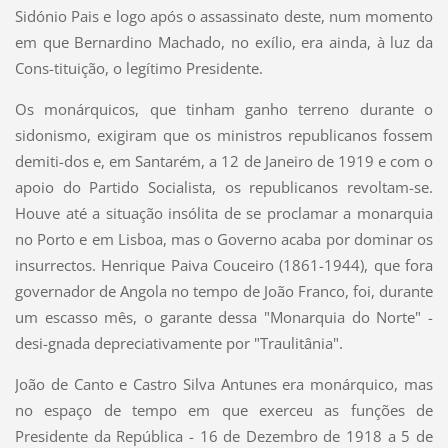
Sidónio Pais e logo após o assassinato deste, num momento
em que Bernardino Machado, no exílio, era ainda, à luz da
Cons-tituição, o legítimo Presidente.
Os monárquicos, que tinham ganho terreno durante o
sidonismo, exigiram que os ministros republicanos fossem
demiti-dos e, em Santarém, a 12 de Janeiro de 1919 e com o
apoio do Partido Socialista, os republicanos revoltam-se.
Houve até a situação insólita de se proclamar a monarquia
no Porto e em Lisboa, mas o Governo acaba por dominar os
insurrectos. Henrique Paiva Couceiro (1861-1944), que fora
governador de Angola no tempo de João Franco, foi, durante
um escasso mês, o garante dessa "Monarquia do Norte" -
desi-gnada depreciativamente por "Traulitânia".
João de Canto e Castro Silva Antunes era monárquico, mas
no espaço de tempo em que exerceu as funções de
Presidente da República - 16 de Dezembro de 1918 a 5 de