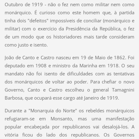
Outubro de 1919 - não o fez nem como militar nem como
monárquico. É curioso como este homem que, à partida
tinha dois "defeitos" impossíveis de conciliar (monárquico e
militar) com o exercício da Presidência da República, o fez
de um modo que os historiadores mais tarde consideram
como justo e isento.
João de Canto e Castro nasceu em 19 de Maio de 1862. Foi
deputado em 1908 e ministro da Marinha em 1918. O seu
mandato não foi isento de dificuldades com as tentativas
dos monárquicos de voltar ao poder. Para chefiar o novo
Governo, Canto e Castro escolheu o general Tamagnini
Barbosa, que ocupará esse cargo até Janeiro de 1919.
Durante a "Monarquia do Norte" os rebeldes monárquicos
refugiaram-se em Monsanto, mas uma manifestação
popular encabeçada por republicanos vai desalojá-los. A
vitória ficou do lado dos republicanos. Os Governos