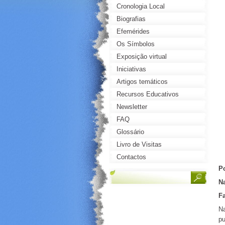
Cronologia Local
Biografias
Efemérides
Os Símbolos
Exposição virtual
Iniciativas
Artigos temáticos
Recursos Educativos
Newsletter
FAQ
Glossário
Livro de Visitas
Contactos
P
Na
Fa
Na
pu