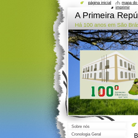
página inicial
mapa do 
imprimir
A Primeira Repú
Há 100 anos em São Brás
Sobre nós
Cronologia Geral
B