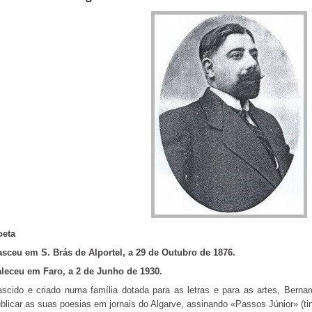
oeta
sceu em S. Brás de Alportel, a 29 de Outubro de 1876.
leceu em Faro, a 2 de Junho de 1930.
scido e criado numa família dotada para as letras e para as artes, Ber
blicar as suas poesias em jornais do Algarve, assinando «Passos Júnior» (t