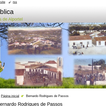
site
rss
blica
 de Alportel
Página inicial
Bernardo Rodrigues de Passos
ernardo Rodrigues de Passos