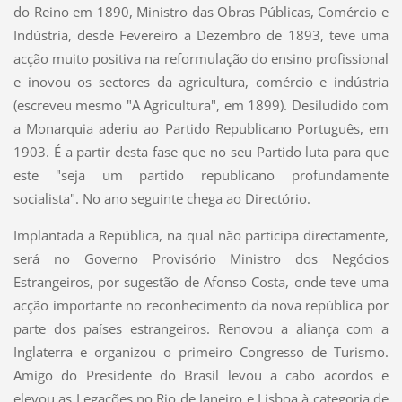
do Reino em 1890, Ministro das Obras Públicas, Comércio e
Indústria, desde Fevereiro a Dezembro de 1893, teve uma
acção muito positiva na reformulação do ensino profissional
e inovou os sectores da agricultura, comércio e indústria
(escreveu mesmo "A Agricultura", em 1899). Desiludido com
a Monarquia aderiu ao Partido Republicano Português, em
1903. É a partir desta fase que no seu Partido luta para que
este "seja um partido republicano profundamente
socialista". No ano seguinte chega ao Directório.
Implantada a República, na qual não participa directamente,
será no Governo Provisório Ministro dos Negócios
Estrangeiros, por sugestão de Afonso Costa, onde teve uma
acção importante no reconhecimento da nova república por
parte dos países estrangeiros. Renovou a aliança com a
Inglaterra e organizou o primeiro Congresso de Turismo.
Amigo do Presidente do Brasil levou a cabo acordos e
elevou as Legações no Rio de Janeiro e Lisboa à categoria de