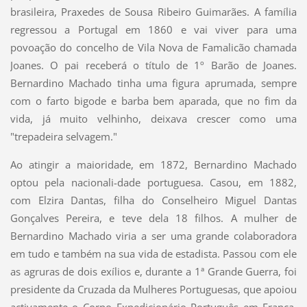
brasileira, Praxedes de Sousa Ribeiro Guimarães. A família
regressou a Portugal em 1860 e vai viver para uma
povoação do concelho de Vila Nova de Famalicão chamada
Joanes. O pai receberá o título de 1º Barão de Joanes.
Bernardino Machado tinha uma figura aprumada, sempre
com o farto bigode e barba bem aparada, que no fim da
vida, já muito velhinho, deixava crescer como uma
"trepadeira selvagem."
Ao atingir a maioridade, em 1872, Bernardino Machado
optou pela nacionali-dade portuguesa. Casou, em 1882,
com Elzira Dantas, filha do Conselheiro Miguel Dantas
Gonçalves Pereira, e teve dela 18 filhos. A mulher de
Bernardino Machado viria a ser uma grande colaboradora
em tudo e também na sua vida de estadista. Passou com ele
as agruras de dois exílios e, durante a 1ª Grande Guerra, foi
presidente da Cruzada da Mulheres Portuguesas, que apoiou