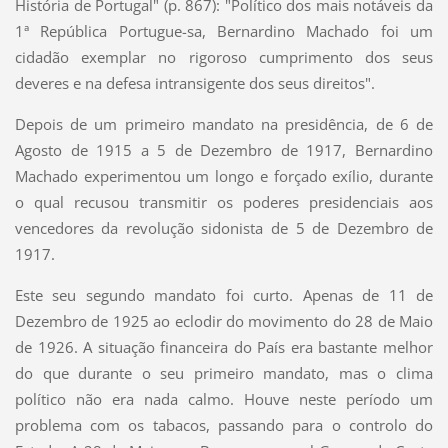
História de Portugal" (p. 867): "Político dos mais notáveis da
1ª República Portugue-sa, Bernardino Machado foi um
cidadão exemplar no rigoroso cumprimento dos seus
deveres e na defesa intransigente dos seus direitos".
Depois de um primeiro mandato na presidência, de 6 de
Agosto de 1915 a 5 de Dezembro de 1917, Bernardino
Machado experimentou um longo e forçado exílio, durante
o qual recusou transmitir os poderes presidenciais aos
vencedores da revolução sidonista de 5 de Dezembro de
1917.
Este seu segundo mandato foi curto. Apenas de 11 de
Dezembro de 1925 ao eclodir do movimento do 28 de Maio
de 1926. A situação financeira do País era bastante melhor
do que durante o seu primeiro mandato, mas o clima
político não era nada calmo. Houve neste período um
problema com os tabacos, passando para o controlo do