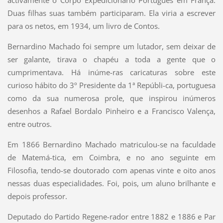
activamente o Corpo Expedicionário Português em França.
Duas filhas suas também participaram. Ela viria a escrever
para os netos, em 1934, um livro de Contos.
Bernardino Machado foi sempre um lutador, sem deixar de
ser galante, tirava o chapéu a toda a gente que o
cumprimentava. Há inúme-ras caricaturas sobre este
curioso hábito do 3º Presidente da 1ª Repúbli-ca, portuguesa
como da sua numerosa prole, que inspirou inúmeros
desenhos a Rafael Bordalo Pinheiro e a Francisco Valença,
entre outros.
Em 1866 Bernardino Machado matriculou-se na faculdade
de Matemá-tica, em Coimbra, e no ano seguinte em
Filosofia, tendo-se doutorado com apenas vinte e oito anos
nessas duas especialidades. Foi, pois, um aluno brilhante e
depois professor.
Deputado do Partido Regene-rador entre 1882 e 1886 e Par