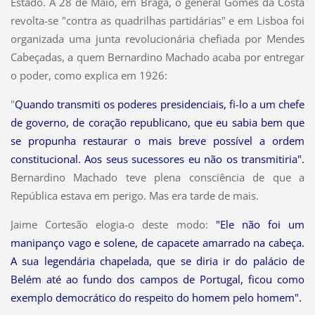
Estado. A 28 de Maio, em Braga, o general Gomes da Costa
revolta-se "contra as quadrilhas partidárias" e em Lisboa foi
organizada uma junta revolucionária chefiada por Mendes
Cabeçadas, a quem Bernardino Machado acaba por entregar
o poder, como explica em 1926:
"
Quando transmiti os poderes presidenciais, fi-lo a um chefe
de governo, de coração republicano, que eu sabia bem que
se propunha restaurar o mais breve possível a ordem
constitucional. Aos seus sucessores eu não os transmitiria".
Bernardino Machado teve plena consciência de que a
República estava em perigo. Mas era tarde de mais.
Jaime Cortesão elogia-o deste modo:
"Ele não foi um
manipanço vago e solene, de capacete amarrado na cabeça.
A sua legendária chapelada, que se diria ir do palácio de
Belém até ao fundo dos campos de Portugal, ficou como
exemplo democrático do respeito do homem pelo homem".