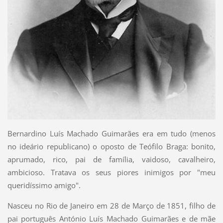
Bernardino Luís Machado Guimarães era em tudo (menos
no ideário republicano) o oposto de Teófilo Braga: bonito,
aprumado, rico, pai de família, vaidoso, cavalheiro,
ambicioso. Tratava os seus piores inimigos por "meu
queridíssimo amigo".
Nasceu no Rio de Janeiro em 28 de Março de 1851, filho de
pai português António Luís Machado Guimarães e de mãe