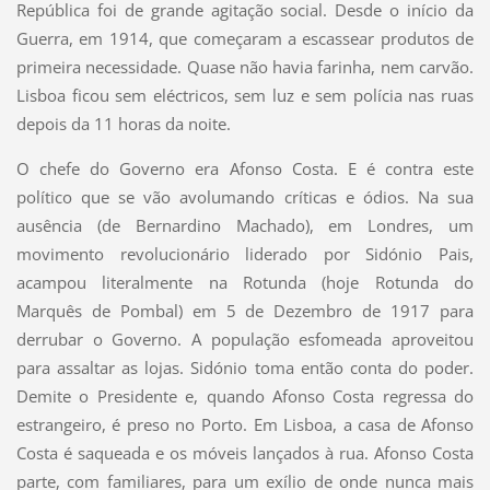
República foi de grande agitação social. Desde o início da
Guerra, em 1914, que começaram a escassear produtos de
primeira necessidade. Quase não havia farinha, nem carvão.
Lisboa ficou sem eléctricos, sem luz e sem polícia nas ruas
depois da 11 horas da noite.
O chefe do Governo era Afonso Costa. E é contra este
político que se vão avolumando críticas e ódios. Na sua
ausência (de Bernardino Machado), em Londres, um
movimento revolucionário liderado por Sidónio Pais,
acampou literalmente na Rotunda (hoje Rotunda do
Marquês de Pombal) em 5 de Dezembro de 1917 para
derrubar o Governo. A população esfomeada aproveitou
para assaltar as lojas. Sidónio toma então conta do poder.
Demite o Presidente e, quando Afonso Costa regressa do
estrangeiro, é preso no Porto. Em Lisboa, a casa de Afonso
Costa é saqueada e os móveis lançados à rua. Afonso Costa
parte, com familiares, para um exílio de onde nunca mais