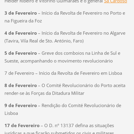
Hélder Ribeiro e Vitorino Guimarães e o general
Sá Cardoso
3 de Fevereiro
– Início da Revolta de Fevereiro no Porto e
na Figueira da Foz
4 de Fevereiro
– Início da Revolta de Fevereiro no Algarve
(Tavira, Vila Real de Sto. António, Faro)
5 de Fevereiro
– Greve dos comboios na Linha de Sul e
Sueste, acompanhando o movimento revolucionário
7 de Fevereiro – Início da Revolta de Fevereiro em Lisboa
8 de Fevereiro
– O Comité Revolucionário do Porto aceita
render-se às Forças da Ditadura Militar
9 de Fevereiro
– Rendição do Comité Revolucionário de
Lisboa
17 de Fevereiro
– O D. nº 13137 defina as situações
jurídicas a que ficarão submetidos os civis e militares