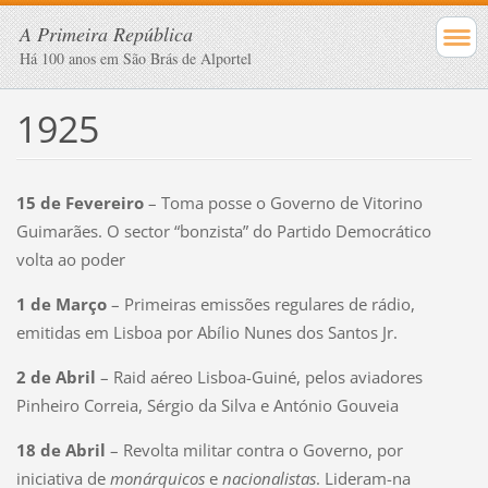
A Primeira República
Há 100 anos em São Brás de Alportel
1925
15 de Fevereiro
– Toma posse o Governo de Vitorino
Guimarães. O sector “bonzista” do Partido Democrático
volta ao poder
1 de Março
– Primeiras emissões regulares de rádio,
emitidas em Lisboa por Abílio Nunes dos Santos Jr.
2 de Abril
– Raid aéreo Lisboa-Guiné, pelos aviadores
Pinheiro Correia, Sérgio da Silva e António Gouveia
18 de Abril
– Revolta militar contra o Governo, por
iniciativa de
monárquicos
e
nacionalistas
. Lideram-na