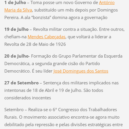
1 de Julho
– Toma posse um novo Governo de
António
Maria da Silva
, substituído um mês depois por Domingos
Pereira. A ala “bonzista” domina agora a governação
19 de Julho
– Revolta militar contra a situação. Entre outros,
chefiam-na
Mendes Cabeçadas
, que voltará a liderar a
Revolta de 28 de Maio de 1926
20 de Julho
- Formação do Grupo Parlamentar da Esquerda
Democrática, a segunda grande cisão do Partido
Democrático. É seu líder
José Domingues dos Santos
27 de Setembro
– Sentença dos militares implicados nas
intentonas de 18 de Abril e 19 de Julho. São todos
considerados inocentes
Setembro – Realiza-se o 6º Congresso dos Trabalhadores
Rurais. O movimento associativo encontra-se agora muito
debilitado pela repressão e pelas divisões estratégicas entre