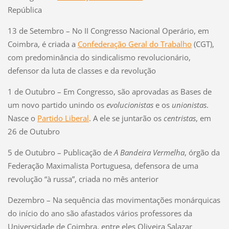
República
13 de Setembro – No II Congresso Nacional Operário, em
Coimbra, é criada a
Confederação Geral do Trabalho
(CGT),
com predominância do sindicalismo revolucionário,
defensor da luta de classes e da revolução
1 de Outubro – Em Congresso, são aprovadas as Bases de
um novo partido unindo os
evolucionistas
e os
unionistas
.
Nasce o
Partido Liberal
. A ele se juntarão os
centristas
, em
26 de Outubro
5 de Outubro – Publicação de
A Bandeira Vermelha
, órgão da
Federação Maximalista Portuguesa, defensora de uma
revolução “à russa”, criada no mês anterior
Dezembro – Na sequência das movimentações monárquicas
do início do ano são afastados vários professores da
Universidade de Coimbra, entre eles Oliveira Salazar