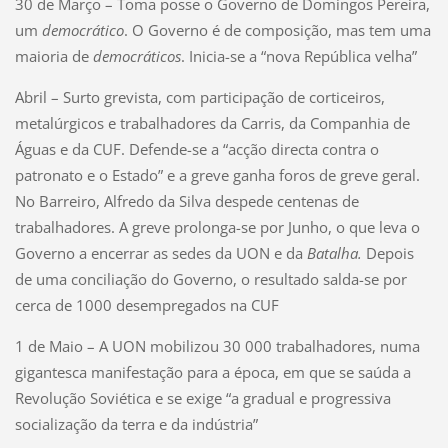
30 de Março – Toma posse o Governo de Domingos Pereira,
um
democrático
. O Governo é de composição, mas tem uma
maioria de
democráticos
. Inicia-se a “nova República velha”
Abril – Surto grevista, com participação de corticeiros,
metalúrgicos e trabalhadores da Carris, da Companhia de
Águas e da CUF. Defende-se a “acção directa contra o
patronato e o Estado” e a greve ganha foros de greve geral.
No Barreiro, Alfredo da Silva despede centenas de
trabalhadores. A greve prolonga-se por Junho, o que leva o
Governo a encerrar as sedes da UON e da
Batalha.
Depois
de uma conciliação do Governo, o resultado salda-se por
cerca de 1000 desempregados na CUF
1 de Maio – A UON mobilizou 30 000 trabalhadores, numa
gigantesca manifestação para a época, em que se saúda a
Revolução Soviética e se exige “a gradual e progressiva
socialização da terra e da indústria”