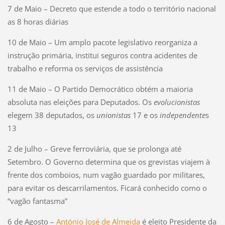
7 de Maio – Decreto que estende a todo o território nacional
as 8 horas diárias
10 de Maio – Um amplo pacote legislativo reorganiza a
instrução primária, institui seguros contra acidentes de
trabalho e reforma os serviços de assistência
11 de Maio – O Partido Democrático obtém a maioria
absoluta nas eleições para Deputados. Os
evolucionistas
elegem 38 deputados, os
unionistas
17 e os
independente
s
13
2 de Julho – Greve ferroviária, que se prolonga até
Setembro. O Governo determina que os grevistas viajem à
frente dos comboios, num vagão guardado por militares,
para evitar os descarrilamentos. Ficará conhecido como o
“vagão fantasma”
6 de Agosto –
António José de Almeida
é eleito Presidente da