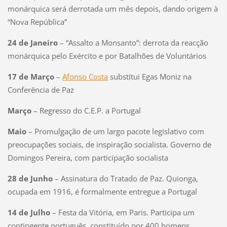
monárquica será derrotada um mês depois, dando origem à
“Nova República”
24 de Janeiro
– “Assalto a Monsanto”: derrota da reacção
monárquica pelo Exército e por Batalhões de Voluntários
17 de Março
–
Afonso Costa
substitui Egas Moniz na
Conferência de Paz
Março
– Regresso do C.E.P. a Portugal
Maio
– Promulgação de um largo pacote legislativo com
preocupações sociais, de inspiração socialista. Governo de
Domingos Pereira, com participação socialista
28 de Junho
– Assinatura do Tratado de Paz. Quionga,
ocupada em 1916, é formalmente entregue a Portugal
14 de Julho
– Festa da Vitória, em Paris. Participa um
contingente português, constituído por 400 homens