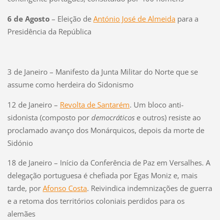
6 de Agosto
– Eleição de
António José de Almeida
para a
Presidência da República
3 de Janeiro – Manifesto da Junta Militar do Norte que se
assume como herdeira do Sidonismo
12 de Janeiro –
Revolta de Santarém
. Um bloco anti-
sidonista (composto por
democráticos
e outros) resiste ao
proclamado avanço dos Monárquicos, depois da morte de
Sidónio
18 de Janeiro – Início da Conferência de Paz em Versalhes. A
delegação portuguesa é chefiada por Egas Moniz e, mais
tarde, por
Afonso Costa
. Reivindica indemnizações de guerra
e a retoma dos territórios coloniais perdidos para os
alemães