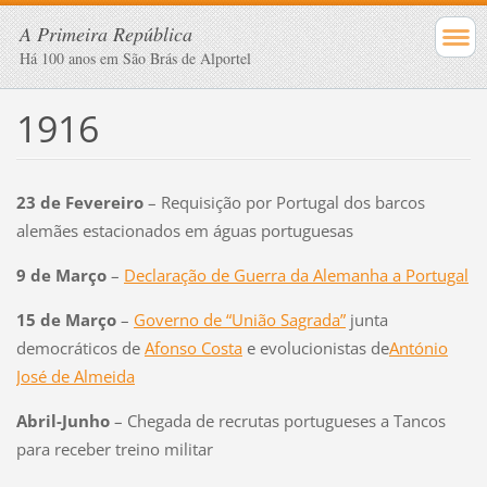
A Primeira República
Há 100 anos em São Brás de Alportel
1916
23 de Fevereiro
– Requisição por Portugal dos barcos
alemães estacionados em águas portuguesas
9 de Março
–
Declaração de Guerra da Alemanha a Portugal
15 de Março
–
Governo de “União Sagrada”
junta
democráticos de
Afonso Costa
e evolucionistas de
António
José de Almeida
Abril-Junho
– Chegada de recrutas portugueses a Tancos
para receber treino militar