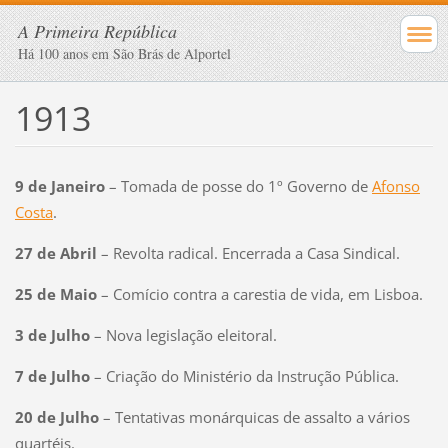
A Primeira República
Há 100 anos em São Brás de Alportel
1913
9 de Janeiro
– Tomada de posse do 1º Governo de
Afonso
Costa
.
27 de Abril
– Revolta radical. Encerrada a Casa Sindical.
25 de Maio
– Comício contra a carestia de vida, em Lisboa.
3 de Julho
– Nova legislação eleitoral.
7 de Julho
– Criação do Ministério da Instrução Pública.
20 de Julho
– Tentativas monárquicas de assalto a vários
quartéis.