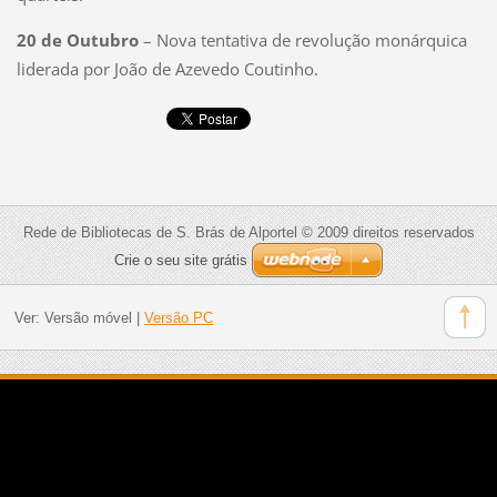
20 de Outubro
– Nova tentativa de revolução monárquica
liderada por João de Azevedo Coutinho.
Rede de Bibliotecas de S. Brás de Alportel © 2009 direitos reservados
Crie o seu site grátis
Ver:
Versão móvel
|
Versão PC