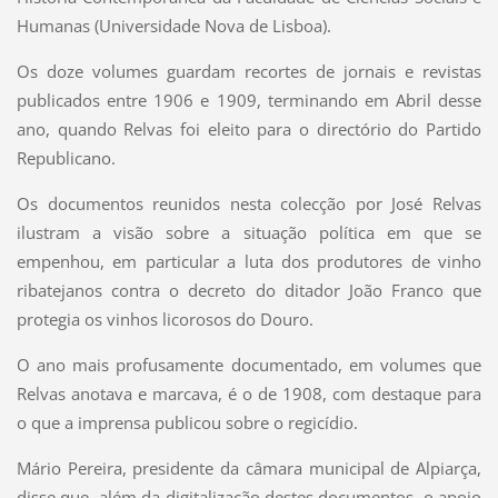
Humanas (Universidade Nova de Lisboa).
Os doze volumes guardam recortes de jornais e revistas
publicados entre 1906 e 1909, terminando em Abril desse
ano, quando Relvas foi eleito para o directório do Partido
Republicano.
Os documentos reunidos nesta colecção por José Relvas
ilustram a visão sobre a situação política em que se
empenhou, em particular a luta dos produtores de vinho
ribatejanos contra o decreto do ditador João Franco que
protegia os vinhos licorosos do Douro.
O ano mais profusamente documentado, em volumes que
Relvas anotava e marcava, é o de 1908, com destaque para
o que a imprensa publicou sobre o regicídio.
Mário Pereira, presidente da câmara municipal de Alpiarça,
disse que, além da digitalização destes documentos, o apoio