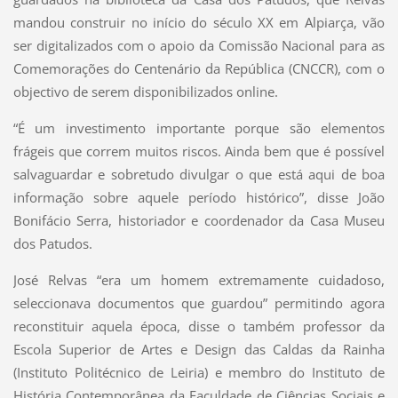
mandou construir no início do século XX em Alpiarça, vão
ser digitalizados com o apoio da Comissão Nacional para as
Comemorações do Centenário da República (CNCCR), com o
objectivo de serem disponibilizados online.
“É um investimento importante porque são elementos
frágeis que correm muitos riscos. Ainda bem que é possível
salvaguardar e sobretudo divulgar o que está aqui de boa
informação sobre aquele período histórico”, disse João
Bonifácio Serra, historiador e coordenador da Casa Museu
dos Patudos.
José Relvas “era um homem extremamente cuidadoso,
seleccionava documentos que guardou” permitindo agora
reconstituir aquela época, disse o também professor da
Escola Superior de Artes e Design das Caldas da Rainha
(Instituto Politécnico de Leiria) e membro do Instituto de
História Contemporânea da Faculdade de Ciências Sociais e