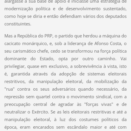
alargasse a sua base de apoio e iniciasse uma estratégia de
modernização política e de desenvolvimento sustentado,
como hoje se diria e então defendiam vários dos deputados
constituintes.
Mas a República do PRP, o partido que herdou a máquina do
cacicato monárquico, e, sob a liderança de Afonso Costa, o
seu carismático chefe, cedo se transformou na força política
dominante do Estado, opta por outro caminho. Vai
privilegiar, quase em exclusivo, a sobrevivência à vista, isto
é, garantida através da adopção de sistemas eleitorais
restritivos, da manipulação eleitoral, da mobilização da
"rua" contra os seus adversários quando necessário, da
repressão sem quartel contra o movimento sindical, com a
preocupação central de agradar às "forças vivas" e de
neutralizar o Exército. Se as leis eleitorais restritivas e até a
manipulação eleitoral, à luz dos costumes políticos da
época, eram encarados sem escândalo maior e até com