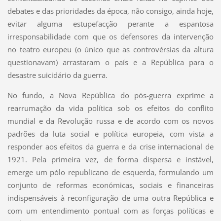
debates e das prioridades da época, não consigo, ainda hoje,
evitar alguma estupefacção perante a espantosa
irresponsabilidade com que os defensores da intervenção
no teatro europeu (o único que as controvérsias da altura
questionavam) arrastaram o país e a República para o
desastre suicidário da guerra.
No fundo, a Nova República do pós-guerra exprime a
rearrumação da vida política sob os efeitos do conflito
mundial e da Revolução russa e de acordo com os novos
padrões da luta social e política europeia, com vista a
responder aos efeitos da guerra e da crise internacional de
1921. Pela primeira vez, de forma dispersa e instável,
emerge um pólo republicano de esquerda, formulando um
conjunto de reformas económicas, sociais e financeiras
indispensáveis à reconfiguração de uma outra República e
com um entendimento pontual com as forças políticas e