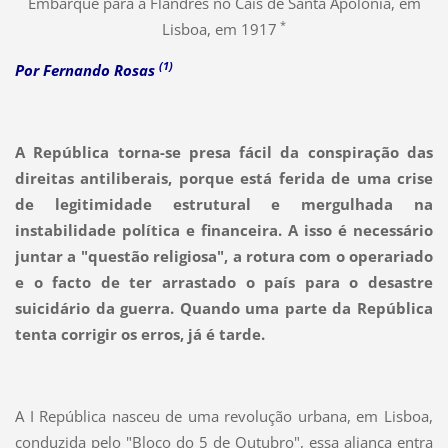
Embarque para a Flandres no Cais de Santa Apolónia, em
*
Lisboa, em 1917
(1)
Por Fernando Rosas
A República torna-se presa fácil da conspiração das
direitas antiliberais, porque está ferida de uma crise
de legitimidade estrutural e mergulhada na
instabilidade política e financeira. A isso é necessário
juntar a "questão religiosa", a rotura com o operariado
e o facto de ter arrastado o país para o desastre
suicidário da guerra. Quando uma parte da República
tenta corrigir os erros, já é tarde.
A I República nasceu de uma revolução urbana, em Lisboa,
conduzida pelo "Bloco do 5 de Outubro", essa aliança entra