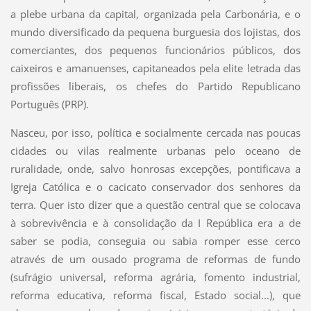
a plebe urbana da capital, organizada pela Carbonária, e o
mundo diversificado da pequena burguesia dos lojistas, dos
comerciantes, dos pequenos funcionários públicos, dos
caixeiros e amanuenses, capitaneados pela elite letrada das
profissões liberais, os chefes do Partido Republicano
Português (PRP).
Nasceu, por isso, política e socialmente cercada nas poucas
cidades ou vilas realmente urbanas pelo oceano de
ruralidade, onde, salvo honrosas excepções, pontificava a
Igreja Católica e o cacicato conservador dos senhores da
terra. Quer isto dizer que a questão central que se colocava
à sobrevivência e à consolidação da I República era a de
saber se podia, conseguia ou sabia romper esse cerco
através de um ousado programa de reformas de fundo
(sufrágio universal, reforma agrária, fomento industrial,
reforma educativa, reforma fiscal, Estado social...), que