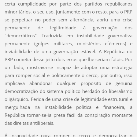
certa cumplicidade por parte dos partidos republicanos
minoritários, o seu uso, juntamente com o resto, para o PRP
se perpetuar no poder sem alternância, abriu uma crise
permanente de legitimidade à governação dos
"democráticos". Traduzida em instabilidade governativa
permanente (golpes militares, ministérios efémeros) e
inviabilidade de uma governação estável. A República do
PRP cometia desse jeito dois erros que lhe seriam fatais. Por
um lado, mostrava-se incapaz de adoptar uma estratégia
para romper social e politicamente o cerco, por outro, isso
implicava abandonar qualquer propósito de genuína
democratização do sistema político herdado do liberalismo
oligárquico. Ferida de uma crise de legitimidade estrutural e
mergulhada na instabilidade política e financeira, a
República tornar-se-ia presa fácil da conspiração montante
das direitas antiliberais.
À incapacidade para romper o cerco e democratizar o