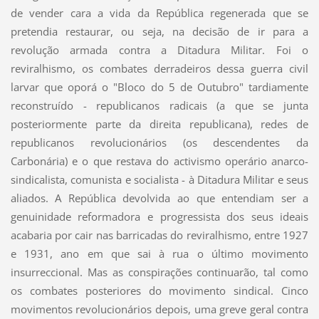
de vender cara a vida da República regenerada que se
pretendia restaurar, ou seja, na decisão de ir para a
revolução armada contra a Ditadura Militar. Foi o
reviralhismo, os combates derradeiros dessa guerra civil
larvar que oporá o "Bloco do 5 de Outubro" tardiamente
reconstruído - republicanos radicais (a que se junta
posteriormente parte da direita republicana), redes de
republicanos revolucionários (os descendentes da
Carbonária) e o que restava do activismo operário anarco-
sindicalista, comunista e socialista - à Ditadura Militar e seus
aliados. A República devolvida ao que entendiam ser a
genuinidade reformadora e progressista dos seus ideais
acabaria por cair nas barricadas do reviralhismo, entre 1927
e 1931, ano em que sai à rua o último movimento
insurreccional. Mas as conspirações continuarão, tal como
os combates posteriores do movimento sindical. Cinco
movimentos revolucionários depois, uma greve geral contra