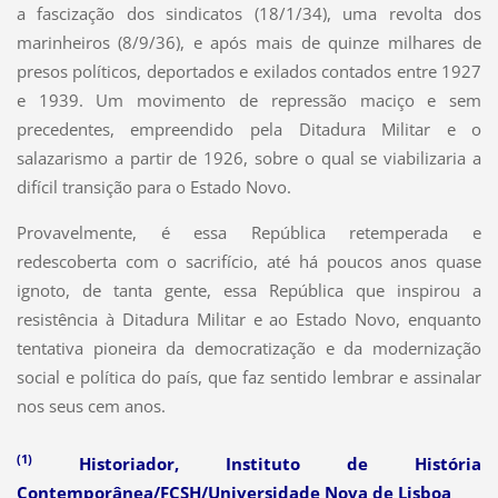
a fascização dos sindicatos (18/1/34), uma revolta dos
marinheiros (8/9/36), e após mais de quinze milhares de
presos políticos, deportados e exilados contados entre 1927
e 1939. Um movimento de repressão maciço e sem
precedentes, empreendido pela Ditadura Militar e o
salazarismo a partir de 1926, sobre o qual se viabilizaria a
difícil transição para o Estado Novo.
Provavelmente, é essa República retemperada e
redescoberta com o sacrifício, até há poucos anos quase
ignoto, de tanta gente, essa República que inspirou a
resistência à Ditadura Militar e ao Estado Novo, enquanto
tentativa pioneira da democratização e da modernização
social e política do país, que faz sentido lembrar e assinalar
nos seus cem anos.
(1)
Historiador, Instituto de História
Contemporânea/FCSH/Universidade Nova de Lisboa