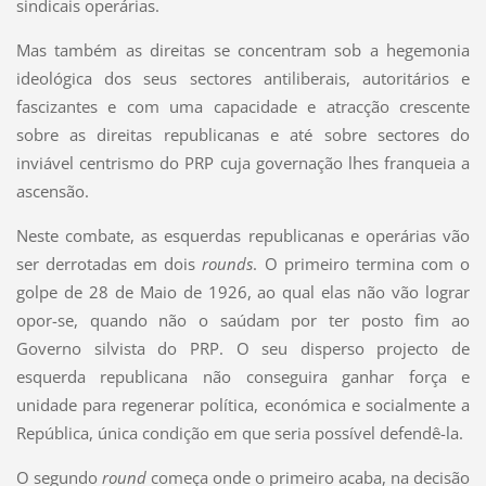
sindicais operárias.
Mas também as direitas se concentram sob a hegemonia
ideológica dos seus sectores antiliberais, autoritários e
fascizantes e com uma capacidade e atracção crescente
sobre as direitas republicanas e até sobre sectores do
inviável centrismo do PRP cuja governação lhes franqueia a
ascensão.
Neste combate, as esquerdas republicanas e operárias vão
ser derrotadas em dois
rounds
. O primeiro termina com o
golpe de 28 de Maio de 1926, ao qual elas não vão lograr
opor-se, quando não o saúdam por ter posto fim ao
Governo silvista do PRP. O seu disperso projecto de
esquerda republicana não conseguira ganhar força e
unidade para regenerar política, económica e socialmente a
República, única condição em que seria possível defendê-la.
O segundo
round
começa onde o primeiro acaba, na decisão