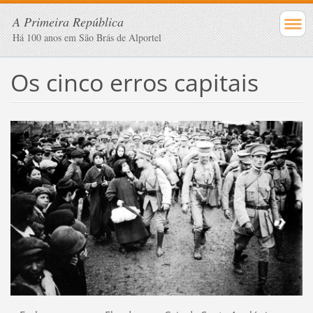
A Primeira República
Há 100 anos em São Brás de Alportel
Os cinco erros capitais