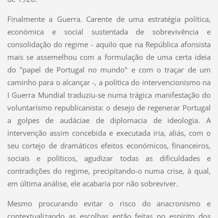
Finalmente a Guerra. Carente de uma estratégia política,
económica e social sustentada de sobrevivência e
consolidação do regime - aquilo que na República afonsista
mais se assemelhou com a formulação de uma certa ideia
do "papel de Portugal no mundo" e com o traçar de um
caminho para o alcançar -, a política do intervencionismo na
I Guerra Mundial traduziu-se numa trágica manifestação do
voluntarismo republicanista: o desejo de regenerar Portugal
a golpes de audáciae de diplomacia de ideologia. A
intervenção assim concebida e executada iria, aliás, com o
seu cortejo de dramáticos efeitos económicos, financeiros,
sociais e políticos, agudizar todas as dificuldades e
contradições do regime, precipitando-o numa crise, à qual,
em última análise, ele acabaria por não sobreviver.
Mesmo procurando evitar o risco do anacronismo e
contextualizando as escolhas então feitas no espírito dos