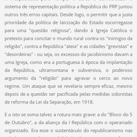
sistema de representação política a República do PRP juntou
outros três erros capitais. Desde logo, o permitir que a justa
prioridade da política de laicização do Estado escorregasse
para uma "questão religiosa", dando à Igreja Católica o
pretexto para concitar o mundo rural contra os "inimigos da
religião", contra a República "ateia" e as cidades "grevistas" e
"desordeiras" - ou seja, os excessos do jacobinismo davam a
uma Igreja, como era a portuguesa à época da implantação
da República, ultramontana e subversiva, o poderoso
argumento da "religião" para agravar o cerco ao novo
regime. Um ataque que se revelaria sempre eficaz, mesmo
depois de a questão ser pacificada pelas medidas sidonistas
de reforma da Lei da Separação, em 1918.
E a isto se soma talvez a rotura mais grave: a do "Bloco do 5
de Outubro", a da aliança da I República com o operariado
organizado. Era esse o sustentáculo do republicanismo nas